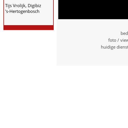
Tijs Vrolijk, Digibiz
's-Hertogenbosch
bed
foto / vi
huidige diens