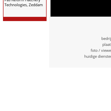
Technologies, Zeddam
bedri
plaa
foto / view
huidige dienst