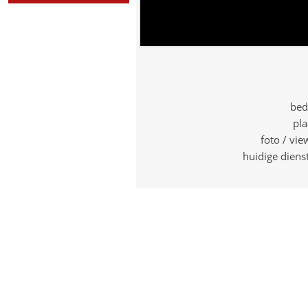
bed
pla
foto / vi
huidige diens