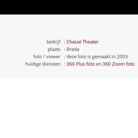
bedrijf :
Chassé Theater
plaats :
Breda
foto / viewer :
deze foto is gemaakt in 2003
huidige diensten :
360 Plus foto
en
360 Zoom foto