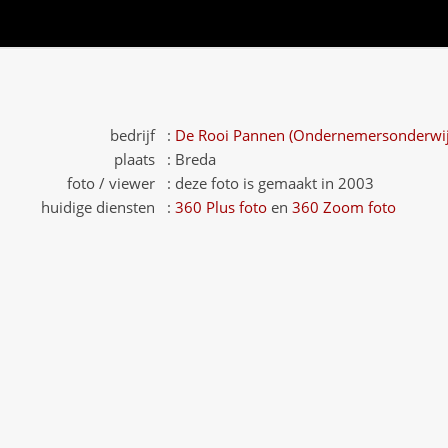
bedrijf :
De Rooi Pannen (Ondernemersonderwij
plaats :
Breda
foto / viewer :
deze foto is gemaakt in 2003
huidige diensten :
360 Plus foto
en
360 Zoom foto