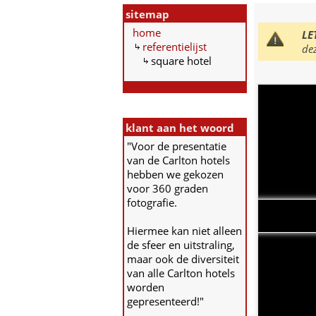
sitemap
home
LE
referentielijst
de
square hotel
klant aan het woord
"Voor de presentatie
van de Carlton hotels
hebben we gekozen
voor 360 graden
fotografie.
Hiermee kan niet alleen
de sfeer en uitstraling,
maar ook de diversiteit
van alle Carlton hotels
worden
gepresenteerd!"