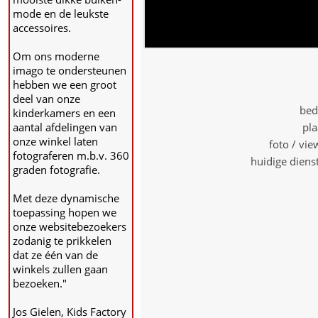
mode en de leukste
accessoires.
Om ons moderne
imago te ondersteunen
hebben we een groot
deel van onze
bed
kinderkamers en een
aantal afdelingen van
pla
onze winkel laten
foto / vi
fotograferen m.b.v. 360
huidige diens
graden fotografie.
Met deze dynamische
toepassing hopen we
onze websitebezoekers
zodanig te prikkelen
dat ze één van de
winkels zullen gaan
bezoeken."
Jos Gielen, Kids Factory