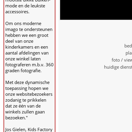
mode en de leukste
accessoires.
Om ons moderne
imago te ondersteunen
hebben we een groot
deel van onze
bed
kinderkamers en een
aantal afdelingen van
pla
onze winkel laten
foto / vi
fotograferen m.b.v. 360
huidige diens
graden fotografie.
Met deze dynamische
toepassing hopen we
onze websitebezoekers
zodanig te prikkelen
dat ze één van de
winkels zullen gaan
bezoeken."
Jos Gielen, Kids Factory