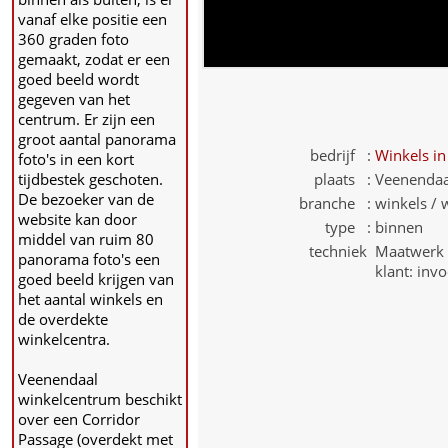
vanaf elke positie een
360 graden foto
gemaakt, zodat er een
goed beeld wordt
gegeven van het
centrum. Er zijn een
groot aantal panorama
bedrijf :
Winkels
in
foto's in een kort
tijdbestek geschoten.
plaats :
Veenendaa
De bezoeker van de
branche :
winkels /
website kan door
type :
binnen
middel van ruim 80
techniek
Maatwerk v
panorama foto's een
klant: inv
goed beeld krijgen van
het aantal winkels en
de overdekte
winkelcentra.
Veenendaal
winkelcentrum beschikt
over een Corridor
Passage (overdekt met