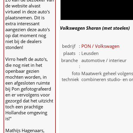
de website alvast
virtueel in deze auto's
plaatsnemen. Dit is
extra interessant
Volkswagen Sharan (met stoelen)
aangezien deze auto's
op dat moment nog
niet bij de dealers
bedrijf :
PON / Volkswagen
stonden!
plaats :
Leusden
Virro heeft de auto's,
branche
automotive / interieur
die nog niet in het
:
openbaar gezien
foto
Maatwerk geheel volgens s
mochten worden, in
techniek
combineren studio- en o
een afgesloten ruimte
bij Pon gefotografeerd
en er vervolgens voor
gezorgd dat het uitzicht
toch een prachtige
Hollandse omgeving
is!"
Mathijs Hagenaars,