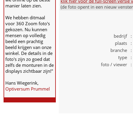
klik hier voor de full-screen versi
manier laten zien.
(de foto opent in een nieuw venste
We hebben ditmaal
voor 360 Zoom foto's
gekozen. Nu kunnen
mensen op volledig
bedrijf :
beeld een prachtig
plaats :
beeld krijgen van onze
branche :
winkel. De details in de
type :
foto's zijn zo goed dat
foto / viewer :
zelfs de monturen in de
displays zichtbaar zijn!"
Hans Wiegerink,
Optiversum Prummel