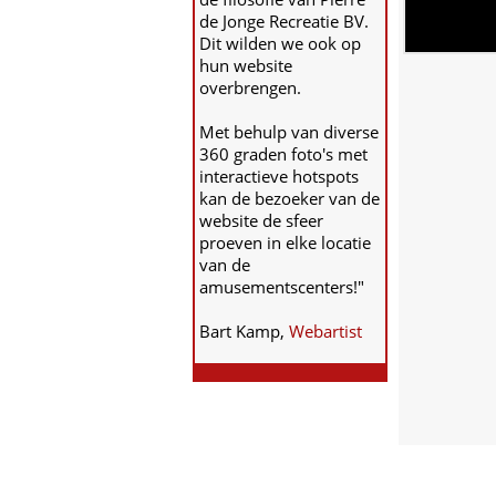
de Jonge Recreatie BV.
Dit wilden we ook op
hun website
overbrengen.
Met behulp van diverse
360 graden foto's met
interactieve hotspots
kan de bezoeker van de
website de sfeer
proeven in elke locatie
van de
amusementscenters!"
Bart Kamp,
Webartist