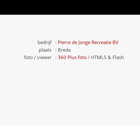
bedrijf :
Pierre de Jonge Recreatie BV
plaats :
Breda
foto / viewer :
360 Plus foto
/ HTML5 & Flash