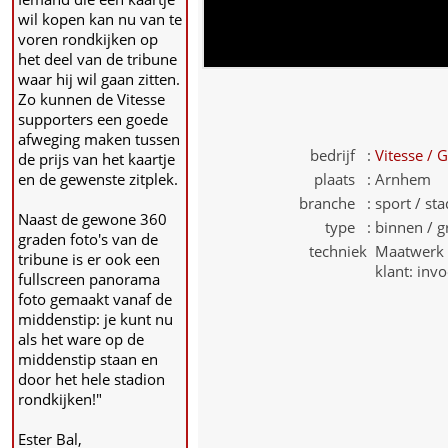
wil kopen kan nu van te
voren rondkijken op
het deel van de tribune
waar hij wil gaan zitten.
Zo kunnen de Vitesse
supporters een goede
afweging maken tussen
bedrijf :
Vitesse /
de prijs van het kaartje
en de gewenste zitplek.
plaats :
Arnhem
branche :
sport / st
Naast de gewone 360
type :
binnen / g
graden foto's van de
techniek
Maatwerk v
tribune is er ook een
klant: inv
fullscreen panorama
foto gemaakt vanaf de
middenstip: je kunt nu
als het ware op de
middenstip staan en
door het hele stadion
rondkijken!"
Ester Bal,