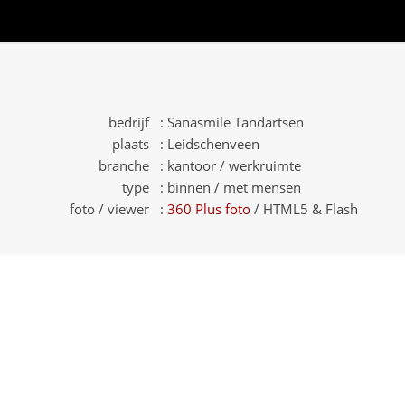
bedrijf :
Sanasmile Tandartsen
plaats :
Leidschenveen
branche :
kantoor / werkruimte
type :
binnen / met mensen
foto / viewer :
360 Plus foto
/ HTML5 & Flash