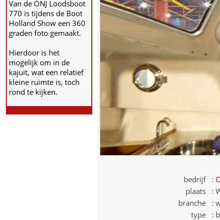
Van de ONJ Loodsboot
770 is tijdens de Boot
Holland Show een 360
graden foto gemaakt.
Hierdoor is het
mogelijk om in de
kajuit, wat een relatief
kleine ruimte is, toch
rond te kijken.
bedrijf :
O
plaats :
branche :
w
type :
b