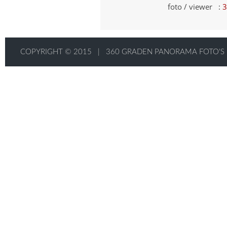
foto / viewer :
3
COPYRIGHT © 2015
|
360 GRADEN PANORAMA FOTO'S