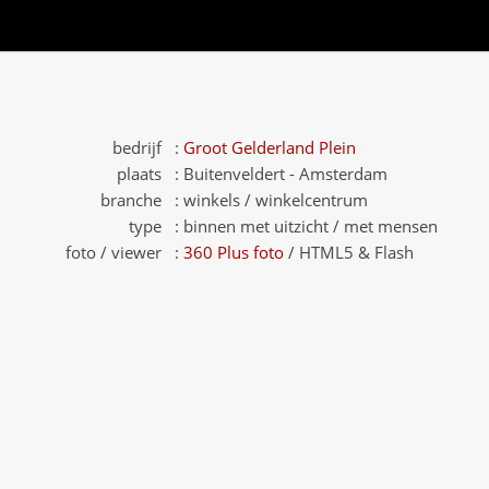
bedrijf :
Groot Gelderland Plein
plaats :
Buitenveldert - Amsterdam
branche :
winkels / winkelcentrum
type :
binnen met uitzicht / met mensen
foto / viewer :
360 Plus foto
/ HTML5 & Flash