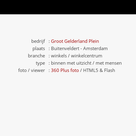
bedrijf :
Groot Gelderland Plein
plaats :
Buitenveldert - Amsterdam
branche :
winkels / winkelcentrum
type :
binnen met uitzicht / met mensen
foto / viewer :
360 Plus foto
/ HTML5 & Flash