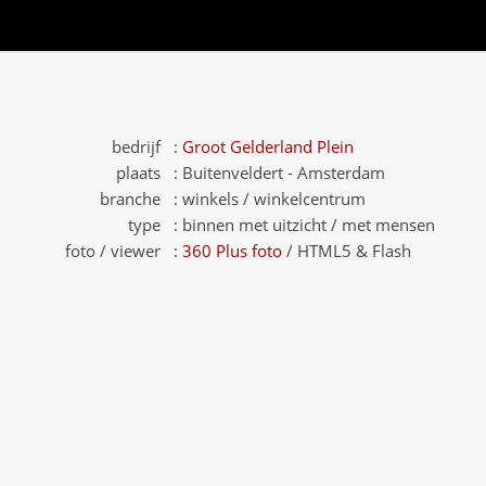
bedrijf :
Groot Gelderland Plein
plaats :
Buitenveldert - Amsterdam
branche :
winkels / winkelcentrum
type :
binnen met uitzicht / met mensen
foto / viewer :
360 Plus foto
/ HTML5 & Flash