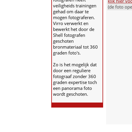
klik hier v
veiligheids trainingen
(de foto op
gehad om daar te
mogen fotograferen.
Virro verwerkt en
bewerkt het door de
Shell fotografen
geschoten
bronmateriaal tot 360
graden foto's.
Zo is het mogelijk dat
door een reguliere
fotograaf zonder 360
graden expertise toch
een panorama foto
wordt geschoten.