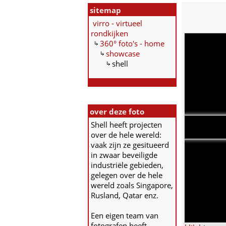
sitemap
virro - virtueel
rondkijken
360° foto's - home
showcase
shell
over deze foto
Shell heeft projecten
over de hele wereld:
vaak zijn ze gesitueerd
in zwaar beveiligde
industriële gebieden,
gelegen over de hele
wereld zoals Singapore,
Rusland, Qatar enz.
Een eigen team van
fotografen heeft