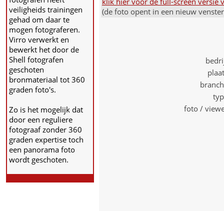
klik hier voor de full-screen versi
veiligheids trainingen
(de foto opent in een nieuw venste
gehad om daar te
mogen fotograferen.
Virro verwerkt en
bewerkt het door de
Shell fotografen
bedri
geschoten
plaa
bronmateriaal tot 360
branch
graden foto's.
ty
foto / view
Zo is het mogelijk dat
door een reguliere
fotograaf zonder 360
graden expertise toch
een panorama foto
wordt geschoten.