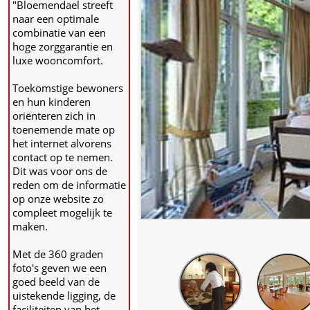
"Bloemendael streeft
naar een optimale
combinatie van een
hoge zorggarantie en
luxe wooncomfort.
Toekomstige bewoners
en hun kinderen
oriënteren zich in
toenemende mate op
het internet alvorens
contact op te nemen.
Dit was voor ons de
reden om de informatie
op onze website zo
compleet mogelijk te
maken.
Met de 360 graden
foto's geven we een
goed beeld van de
uistekende ligging, de
faciliteiten van het