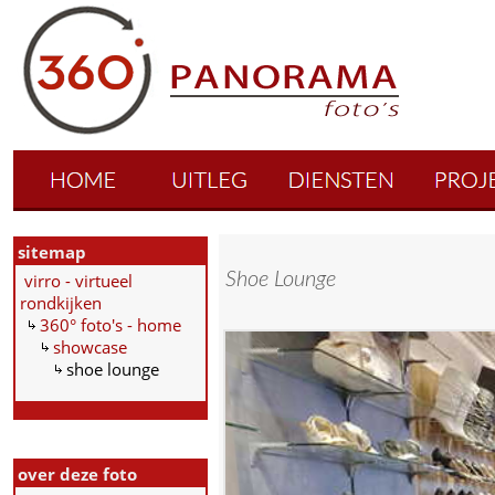
sitemap
Shoe Lounge
virro - virtueel
rondkijken
360° foto's - home
showcase
shoe lounge
over deze foto