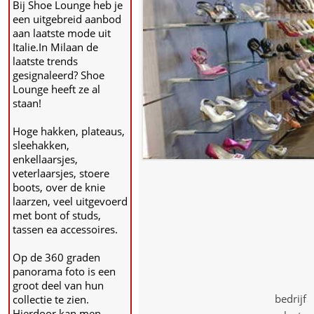
Bij Shoe Lounge heb je
een uitgebreid aanbod
aan laatste mode uit
Italie.In Milaan de
laatste trends
gesignaleerd? Shoe
Lounge heeft ze al
staan!
Hoge hakken, plateaus,
sleehakken,
enkellaarsjes,
veterlaarsjes, stoere
boots, over de knie
laarzen, veel uitgevoerd
met bont of studs,
tassen ea accessoires.
Op de 360 graden
panorama foto is een
groot deel van hun
bedrijf 
collectie te zien.
Hierdoor kan men