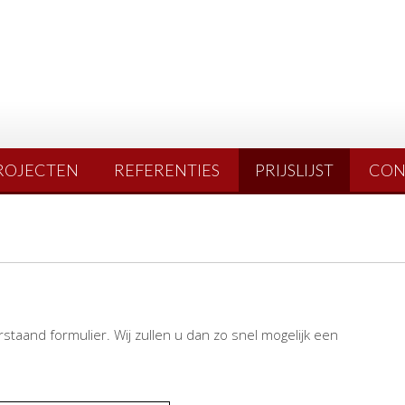
ROJECTEN
REFERENTIES
PRIJSLIJST
CON
rstaand formulier. Wij zullen u dan zo snel mogelijk een