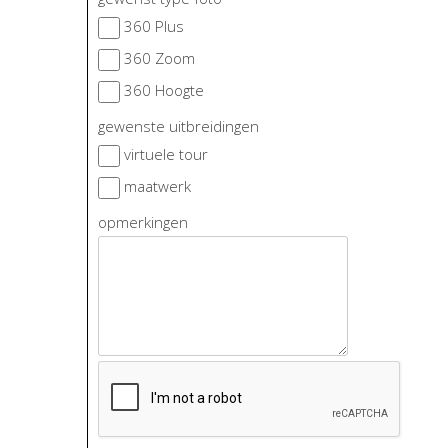
360 Plus
360 Zoom
360 Hoogte
gewenste uitbreidingen
virtuele tour
maatwerk
opmerkingen