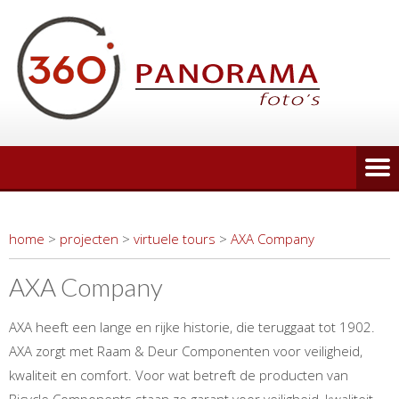
home
>
projecten
>
virtuele tours
>
AXA Company
AXA Company
AXA heeft een lange en rijke historie, die teruggaat tot 1902.
AXA zorgt met Raam & Deur Componenten voor veiligheid,
kwaliteit en comfort. Voor wat betreft de producten van
Bicycle Components staan ze garant voor veiligheid, kwaliteit